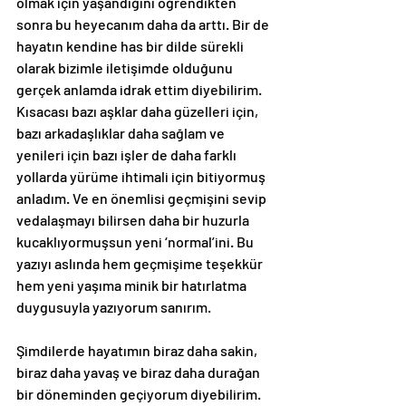
olmak için yaşandığını öğrendikten 
sonra bu heyecanım daha da arttı. Bir de 
hayatın kendine has bir dilde sürekli 
olarak bizimle iletişimde olduğunu 
gerçek anlamda idrak ettim diyebilirim. 
Kısacası bazı aşklar daha güzelleri için, 
bazı arkadaşlıklar daha sağlam ve 
yenileri için bazı işler de daha farklı 
yollarda yürüme ihtimali için bitiyormuş 
anladım. Ve en önemlisi geçmişini sevip 
vedalaşmayı bilirsen daha bir huzurla 
kucaklıyormuşsun yeni ‘normal’ini. Bu 
yazıyı aslında hem geçmişime teşekkür 
hem yeni yaşıma minik bir hatırlatma 
duygusuyla yazıyorum sanırım.
Şimdilerde hayatımın biraz daha sakin, 
biraz daha yavaş ve biraz daha durağan 
bir döneminden geçiyorum diyebilirim. 