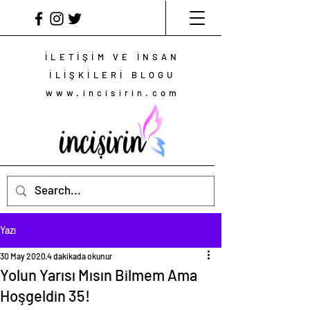
İLETİŞİM VE İNSAN
İLİŞKİLERİ BLOGU
www.incisirin.com
Yazı
30 May 2020
4 dakikada okunur
Yolun Yarısı Mısın Bilmem Ama
Hoşgeldin 35!