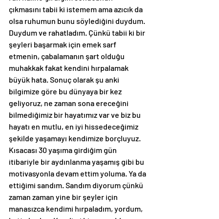
çıkmasını tabii ki istemem ama azıcık da 
olsa ruhumun bunu söylediğini duydum. 
Duydum ve rahatladım. Çünkü tabii ki bir 
şeyleri başarmak için emek sarf 
etmenin, çabalamanın şart olduğu 
muhakkak fakat kendini hırpalamak 
büyük hata. Sonuç olarak şu anki 
bilgimize göre bu dünyaya bir kez 
geliyoruz, ne zaman sona ereceğini 
bilmediğimiz bir hayatımız var ve biz bu 
hayatı en mutlu, en iyi hissedeceğimiz 
şekilde yaşamayı kendimize borçluyuz. 
Kısacası 30 yaşıma girdiğim gün 
itibariyle bir aydınlanma yaşamış gibi bu 
motivasyonla devam ettim yoluma. Ya da 
ettiğimi sandım. Sandım diyorum çünkü 
zaman zaman yine bir şeyler için 
manasızca kendimi hırpaladım, yordum, 