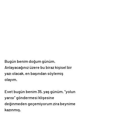
Bugün benim doğum günüm. 
Anlayacağınız üzere bu biraz kişisel bir 
yazı olacak, en başından söylemiş 
olayım.
Evet bugün benim 35. yaş günüm. “yolun 
yarısı” göndermesi klişesine 
değinmeden geçemiyorum zira beynime 
kazınmış. 