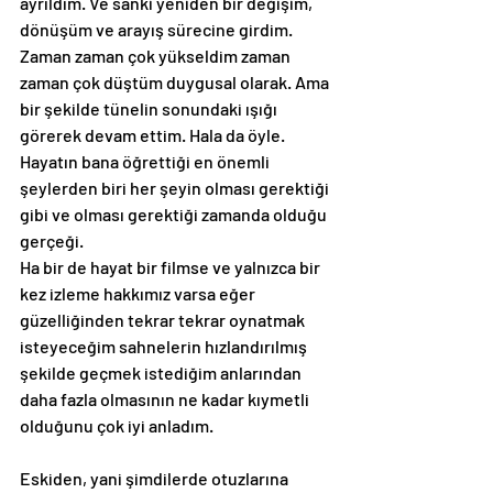
ayrıldım. Ve sanki yeniden bir değişim, 
dönüşüm ve arayış sürecine girdim. 
Zaman zaman çok yükseldim zaman 
zaman çok düştüm duygusal olarak. Ama 
bir şekilde tünelin sonundaki ışığı 
görerek devam ettim. Hala da öyle. 
Hayatın bana öğrettiği en önemli 
şeylerden biri her şeyin olması gerektiği 
gibi ve olması gerektiği zamanda olduğu 
gerçeği.
Ha bir de hayat bir filmse ve yalnızca bir 
kez izleme hakkımız varsa eğer 
güzelliğinden tekrar tekrar oynatmak 
isteyeceğim sahnelerin hızlandırılmış 
şekilde geçmek istediğim anlarından 
daha fazla olmasının ne kadar kıymetli 
olduğunu çok iyi anladım.
Eskiden, yani şimdilerde otuzlarına 