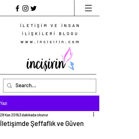
İLETİŞİM VE İNSAN
İLİŞKİLERİ BLOGU
www.incisirin.com
Yazı
28 Kas 2019
3 dakikada okunur
İletişimde Şeffaflık ve Güven