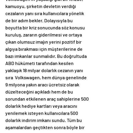
kamuoyu, şirketin devletin verdiği 
cezaların yanı sıra kullanıcılara yönelik 
de bir adım bekler. Dolayısıyla bu 
boyutta bir kriz sonucunda söz konusu 
kuruluş, zararın giderilmesi ve ortaya 
çıkan olumsuz imajın yerini pozitif bir 
algıya bırakması için müşterilerine de 
bazı imkanlar sunmalıdır. Bu doğrultuda 
ABD hükümeti tarafından kesilen 
yaklaşık 18 milyar dolarlık cezanın yanı 
sıra  Volkswagen, hem dünya genelinde 
9 milyona yakın aracı ücretsiz olarak 
düzelteceğini açıkladı hem de bu 
sorundan etkilenen araç sahiplerine 500 
dolarlık hediye kartları veya aracını 
yenilemek isteyen kullanıcılara 500 
dolarlık indirim imkanı sundu. Tüm bu 
aşamalardan geçtikten sonra böyle bir 