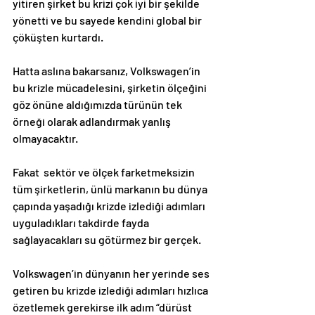
yitiren şirket bu krizi çok iyi bir şekilde 
yönetti ve bu sayede kendini global bir 
çöküşten kurtardı.
Hatta aslına bakarsanız, Volkswagen’in 
bu krizle mücadelesini, şirketin ölçeğini 
göz önüne aldığımızda türünün tek 
örneği olarak adlandırmak yanlış 
olmayacaktır.
Fakat  sektör ve ölçek farketmeksizin 
tüm şirketlerin, ünlü markanın bu dünya 
çapında yaşadığı krizde izlediği adımları 
uyguladıkları takdirde fayda 
sağlayacakları su götürmez bir gerçek.
Volkswagen’in dünyanın her yerinde ses 
getiren bu krizde izlediği adımları hızlıca 
özetlemek gerekirse ilk adım “dürüst 