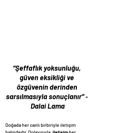
“Şeffaflık yoksunluğu, 
güven eksikliği ve 
özgüvenin derinden 
sarsılmasıyla sonuçlanır” ‐ 
Dalai Lama
Doğada her canlı birbiriyle iletişim 
halindedir. Dolayısıyla, 
iletişim
 her 