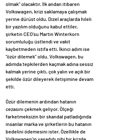
olmak” olacaktır. İlk andan itibaren 
Volkswagen, krizi saklamaya çalışmak 
yerine dürüst oldu. Dizel araçlarda hileli 
bir yazılım olduğunu kabul ettiler, 
şirketin CEO’su Martin Winterkorn 
sorumluluğu üstlendi ve vakit 
kaybetmeden istifa etti. İkinci adım ise 
“özür dilemek” oldu. Volkswagen, bu 
adımda tepkilerden kaçmak adına sessiz 
kalmak yerine çıktı, çok yalın ve açık bir 
şekilde özür dileyerek iletişimine devam 
etti.
Özür dilemenin ardından hatanın 
cezasını çekmek geliyor. Ölçeği 
farketmeksizin bir skandal patladığında 
insanlar marka ve şirketlerin bu hatanın 
bedelini ödemesini ister. Özellikle de 
Volkswagen’in yaşadığı gibi bir krizde, 