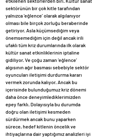
etkilenen sektörlerden biri. Kültür sanat 
sektörünün bir çok kitle tarafından 
yalnızca ‘eğlence’ olarak algılanıyor 
olması bile birçok zorluğu beraberinde 
getiriyor. Asla küçümsediğim veya 
önemsemediğim için değil ancak irili 
ufaklı tüm kriz durumlarında ilk olarak 
kültür sanat etkinliklerinin iptaline 
gidiliyor. Ve çoğu zaman ‘eğlence’ 
algısının ağır basması sebebiyle sektör 
oyuncuları iletişimi durdurma kararı 
vermek zorunda kalıyor. Ancak bu 
içerisinde bulunduğumuz kriz dönemi 
daha önce deneyimlediklerimizden 
epey farklı. Dolayısıyla bu durumda 
doğru olan iletişimi kesmeden 
sürdürmek ancak bunu yaparken 
sürece, hedef kitlenin öncelik ve 
ihtiyaçlarına dair yaptığımız analizleri iyi 