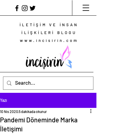
İLETİŞİM VE İNSAN
İLİŞKİLERİ BLOGU
www.incisirin.com
Yazı
10 Nis 2020
5 dakikada okunur
Pandemi Döneminde Marka
İletişimi