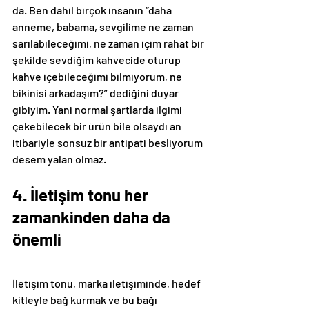
da. Ben dahil birçok insanın “daha 
anneme, babama, sevgilime ne zaman 
sarılabileceğimi, ne zaman içim rahat bir 
şekilde sevdiğim kahvecide oturup 
kahve içebileceğimi bilmiyorum, ne 
bikinisi arkadaşım?” dediğini duyar 
gibiyim. Yani normal şartlarda ilgimi 
çekebilecek bir ürün bile olsaydı an 
itibariyle sonsuz bir antipati besliyorum 
desem yalan olmaz.
4. İletişim tonu her 
zamankinden daha da 
önemli
İletişim tonu, marka iletişiminde, hedef 
kitleyle bağ kurmak ve bu bağı 