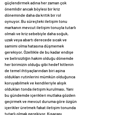
güçlendirmek adına her zaman çok 
önemlidir ancak böylesi bir kriz 
döneminde daha da kritik bir rol 
oynuyor. Bu süreçteki iletişim tonu 
markanın mevcut iletişim tonuyla tutarlı 
olmalı ve kriz sebebiyle daha soğuk, 
uzak veya abartı derecede sıcak ve 
samimi olma hatasına düşmemek 
gerekiyor. Özellikle de bu kadar endişe 
ve belirsizliğin hakim olduğu dönemde 
her birimizin olduğu gibi hedef kitlenin 
de temel ihtiyaçlarından biri aşina 
oldukları rutinlerini mümkün olduğunca 
koruyabilmek ve kendileriyle alışık 
oldukları tonda iletişim kurulması. Yani 
bu gündemde içerikleri mutlaka gözden 
geçirmek ve mevcut duruma göre özgün 
içerikler üretmek fakat iletişim tonunda 
tutarlı olmak gerekiyor. Kısacası 