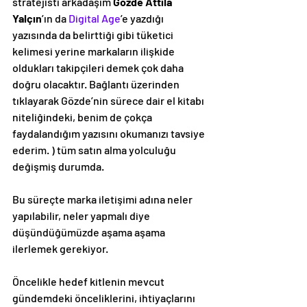
stratejisti arkadaşım 
Gözde Attila 
Yalçın
’ın da 
Digital Age
’e yazdığı 
yazısında da belirttiği gibi tüketici 
kelimesi yerine markaların ilişkide 
oldukları takipçileri demek çok daha 
doğru olacaktır. Bağlantı üzerinden 
tıklayarak Gözde’nin sürece dair el kitabı 
niteliğindeki, benim de çokça 
faydalandığım yazısını okumanızı tavsiye 
ederim. ) tüm satın alma yolculuğu 
değişmiş durumda.
Bu süreçte marka iletişimi adına neler 
yapılabilir, neler yapmalı diye 
düşündüğümüzde aşama aşama 
ilerlemek gerekiyor.
Öncelikle hedef kitlenin mevcut 
gündemdeki önceliklerini, ihtiyaçlarını 