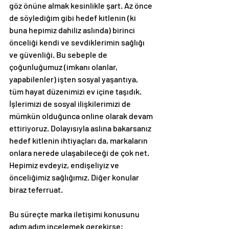
göz önüne almak kesinlikle şart. Az önce 
de söylediğim gibi hedef kitlenin (ki 
buna hepimiz dahiliz aslında) birinci 
önceliği kendi ve sevdiklerimin sağlığı 
ve güvenliği. Bu sebeple de 
çoğunluğumuz (imkanı olanlar, 
yapabilenler) işten sosyal yaşantıya, 
tüm hayat düzenimizi ev içine taşıdık. 
İşlerimizi de sosyal ilişkilerimizi de 
mümkün olduğunca online olarak devam 
ettiriyoruz. Dolayısıyla aslına bakarsanız 
hedef kitlenin ihtiyaçları da, markaların 
onlara nerede ulaşabileceği de çok net. 
Hepimiz evdeyiz, endişeliyiz ve 
önceliğimiz sağlığımız. Diğer konular 
biraz teferruat.
Bu süreçte marka iletişimi konusunu 
adım adım incelemek gerekirse;