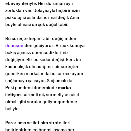
ebeveynleriyle. Her durumun ayrı 
zorlukları var. Dolayısıyla hiçbirimizin 
psikolojisi aslında normal değil. Ama 
böyle olması da çok doğal tabii.
Bu süreçte hepimiz bir değişimden 
dönüşüm
den geçiyoruz. Birçok konuya 
bakış açımız, önemsediklerimiz 
değişiyor. Biz bu kadar değişirken, bu 
kadar alışık olmadığımız bir süreçten 
geçerken markalar da bu sürece uyum 
sağlamaya çalışıyor. Sağlamalı da.
Peki pandemi döneminde 
marka 
iletişimi
 sürmeli mi, sürmeliyse nasıl 
olmalı gibi sorular geliyor gündeme 
haliyle.
Pazarlama ve iletişim stratejileri 
belirlenirken en önemli aşama her 