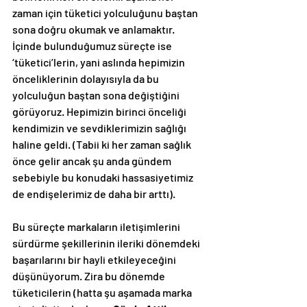
zaman için tüketici yolculuğunu baştan 
sona doğru okumak ve anlamaktır. 
İçinde bulunduğumuz süreçte ise 
‘tüketici’lerin, yani aslında hepimizin 
önceliklerinin dolayısıyla da bu 
yolculuğun baştan sona değiştiğini 
görüyoruz. Hepimizin birinci önceliği 
kendimizin ve sevdiklerimizin sağlığı 
haline geldi. (Tabii ki her zaman sağlık 
önce gelir ancak şu anda gündem 
sebebiyle bu konudaki hassasiyetimiz 
de endişelerimiz de daha bir arttı). 
Bu süreçte markaların iletişimlerini 
sürdürme şekillerinin ileriki dönemdeki 
başarılarını bir hayli etkileyeceğini 
düşünüyorum. Zira bu dönemde 
tüketicilerin (hatta şu aşamada marka 