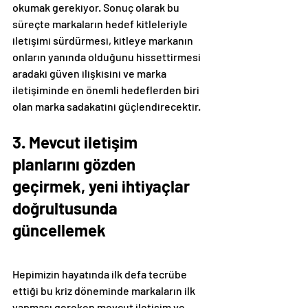
okumak gerekiyor. Sonuç olarak bu 
süreçte markaların hedef kitleleriyle 
iletişimi sürdürmesi, kitleye markanın 
onların yanında olduğunu hissettirmesi 
aradaki güven ilişkisini ve marka 
iletişiminde en önemli hedeflerden biri 
olan marka sadakatini güçlendirecektir.
3. Mevcut iletişim 
planlarını gözden 
geçirmek, yeni ihtiyaçlar 
doğrultusunda 
güncellemek
Hepimizin hayatında ilk defa tecrübe 
ettiği bu kriz döneminde markaların ilk 
yapması gereken mevcut iletişim ve 