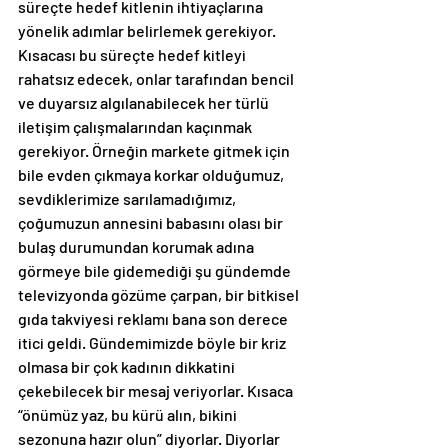
süreçte hedef kitlenin ihtiyaçlarına 
yönelik adımlar belirlemek gerekiyor. 
Kısacası bu süreçte hedef kitleyi 
rahatsız edecek, onlar tarafından bencil 
ve duyarsız algılanabilecek her türlü 
iletişim çalışmalarından kaçınmak 
gerekiyor. Örneğin markete gitmek için 
bile evden çıkmaya korkar olduğumuz, 
sevdiklerimize sarılamadığımız, 
çoğumuzun annesini babasını olası bir 
bulaş durumundan korumak adına 
görmeye bile gidemediği şu gündemde 
televizyonda gözüme çarpan, bir bitkisel 
gıda takviyesi reklamı bana son derece 
itici geldi. Gündemimizde böyle bir kriz 
olmasa bir çok kadının dikkatini 
çekebilecek bir mesaj veriyorlar. Kısaca 
“önümüz yaz, bu kürü alın, bikini 
sezonuna hazır olun” diyorlar. Diyorlar 