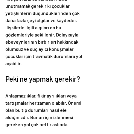
unutmamak gerekir ki çocuklar 
yetişkinlerin düşündüklerinden çok 
daha fazla şeyi algılar ve kaydeder. 
İlişkilerle ilgili algıları da bu 
gözlemleriyle şekillenir. Dolayısıyla 
ebeveynlerinin birbirleri hakkındaki 
olumsuz ve suçlayıcı konuşmalar 
çocuklar için travmatik durumlara yol 
açabilir. 
Peki ne yapmak gerekir?
Anlaşmazlıklar, fikir ayrılıkları veya 
tartışmalar her zaman olabilir. Önemli 
olan bu tip durumları nasıl ele 
aldığınızdır. Bunun için izlenmesi 
gereken yol çok nettir aslında.