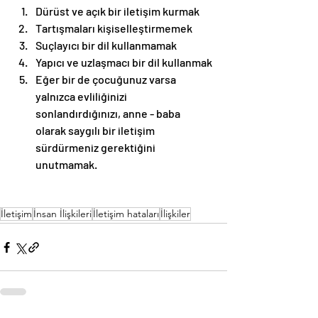
Dürüst ve açık bir iletişim kurmak
Tartışmaları kişiselleştirmemek
Suçlayıcı bir dil kullanmamak
Yapıcı ve uzlaşmacı bir dil kullanmak
Eğer bir de çocuğunuz varsa 
yalnızca evliliğinizi 
sonlandırdığınızı, anne - baba 
olarak saygılı bir iletişim 
sürdürmeniz gerektiğini 
unutmamak.
İletişim
İnsan İlişkileri
İletişim hataları
İlişkiler