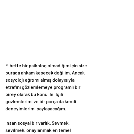
Elbette bir psikolog olmadığım için size 
burada ahkam kesecek değilim. Ancak 
sosyoloji eğitimi almış dolayısıyla 
etrafını gözlemlemeye programlı bir 
birey olarak bu konu ile ilgili 
gözlemlerimi ve bir parça da kendi 
deneyimlerimi paylaşacağım. 
İnsan sosyal bir varlık. Sevmek, 
sevilmek, onaylanmak en temel 