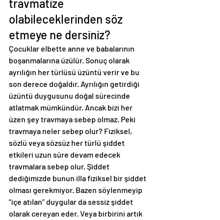
travmatize 
olabileceklerinden söz 
etmeye ne dersiniz?
Çocuklar elbette anne ve babalarının 
boşanmalarına üzülür. Sonuç olarak 
ayrılığın her türlüsü üzüntü verir ve bu 
son derece doğaldır. Ayrılığın getirdiği 
üzüntü duygusunu doğal sürecinde 
atlatmak mümkündür. Ancak bizi her 
üzen şey travmaya sebep olmaz. Peki 
travmaya neler sebep olur? Fiziksel, 
sözlü veya sözsüz her türlü şiddet 
etkileri uzun süre devam edecek 
travmalara sebep olur. Şiddet 
dediğimizde bunun illa fiziksel bir şiddet 
olması gerekmiyor. Bazen söylenmeyip 
“içe atılan” duygular da sessiz şiddet 
olarak cereyan eder. Veya birbirini artık 