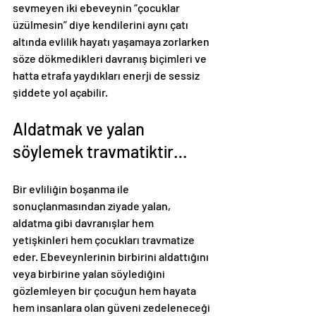
sevmeyen iki ebeveynin “çocuklar 
üzülmesin” diye kendilerini aynı çatı 
altında evlilik hayatı yaşamaya zorlarken 
söze dökmedikleri davranış biçimleri ve 
hatta etrafa yaydıkları enerji de sessiz 
şiddete yol açabilir. 
Aldatmak ve yalan 
söylemek travmatiktir…
Bir evliliğin boşanma ile 
sonuçlanmasından ziyade yalan, 
aldatma gibi davranışlar hem 
yetişkinleri hem çocukları travmatize 
eder. Ebeveynlerinin birbirini aldattığını 
veya birbirine yalan söylediğini 
gözlemleyen bir çocuğun hem hayata 
hem insanlara olan güveni zedeleneceği 