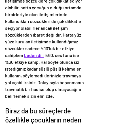
iletişimde sözcüklere çok dikkat ediyor 
olabilir, hatta çocuğun olduğu ortamda 
birbirleriyle olan iletişimlerinde 
kullandıkları sözcükleri de çok dikkatle 
seçiyor olabilirler ancak iletişim 
sözcüklerden ibaret değildir. Hatta yüz 
yüze kurulan iletişimde kullandığımız 
sözcükler sadece %10’luk bir etkiye 
sahipken 
beden dili
 %60, ses tonu ise 
%30 etkiye sahip. Hal böyle olunca siz 
istediğiniz kadar süslü püslü kelimeler 
kullanın, söylemediklerinizle travmaya 
yol açabilirsiniz. Dolayısıyla boşanmanın 
travmatik bir hadise olup olmayacağını 
belirlemek sizin elinizde. 
Biraz da bu süreçlerde 
özellikle çocukların neden 