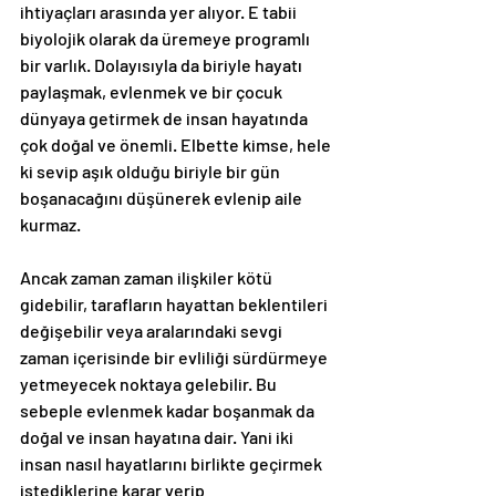
ihtiyaçları arasında yer alıyor. E tabii 
biyolojik olarak da üremeye programlı 
bir varlık. Dolayısıyla da biriyle hayatı 
paylaşmak, evlenmek ve bir çocuk 
dünyaya getirmek de insan hayatında 
çok doğal ve önemli. Elbette kimse, hele 
ki sevip aşık olduğu biriyle bir gün 
boşanacağını düşünerek evlenip aile 
kurmaz. 
Ancak zaman zaman ilişkiler kötü 
gidebilir, tarafların hayattan beklentileri 
değişebilir veya aralarındaki sevgi 
zaman içerisinde bir evliliği sürdürmeye 
yetmeyecek noktaya gelebilir. Bu 
sebeple evlenmek kadar boşanmak da 
doğal ve insan hayatına dair. Yani iki 
insan nasıl hayatlarını birlikte geçirmek 
istediklerine karar verip 